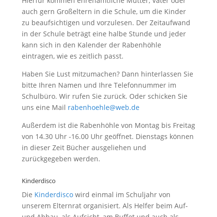
Hierfür kommen ehrenamtliche Mütter, Väter oder
auch gern Großeltern in die Schule, um die Kinder
zu beaufsichtigen und vorzulesen. Der Zeitaufwand
in der Schule beträgt eine halbe Stunde und jeder
kann sich in den Kalender der Rabenhöhle
eintragen, wie es zeitlich passt.
Haben Sie Lust mitzumachen? Dann hinterlassen Sie
bitte Ihren Namen und Ihre Telefonnummer im
Schulbüro. Wir rufen Sie zurück. Oder schicken Sie
uns eine Mail
rabenhoehle@web.de
Außerdem ist die Rabenhöhle von Montag bis Freitag
von 14.30 Uhr -16.00 Uhr geöffnet. Dienstags können
in dieser Zeit Bücher ausgeliehen und
zurückgegeben werden.
Kinderdisco
Die
Kinderdisco
wird einmal im Schuljahr von
unserem Elternrat organisiert. Als Helfer beim Auf-
und Abbau, als Aufsicht, am Buffet und auch als