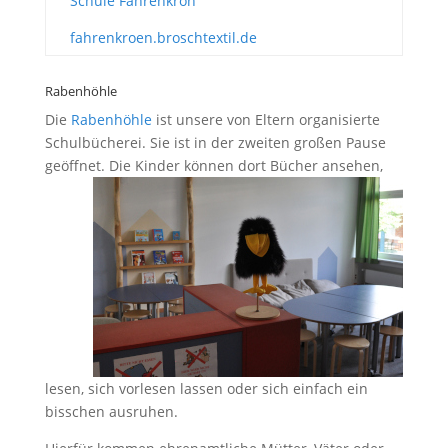
Schule Fahrenkrön
fahrenkroen.broschtextil.de
Rabenhöhle
Die
Rabenhöhle
ist unsere von Eltern organisierte
Schulbücherei. Sie ist in der zweiten großen Pause
geöffnet. Die Kinder könn
en dort Bücher ansehen,
lesen, sich vorlesen lassen oder sich einfach ein
bisschen ausruhen.