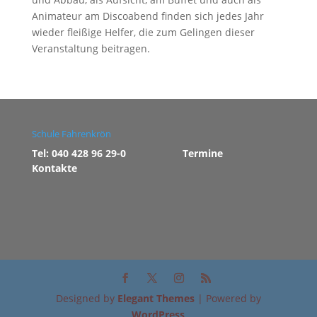
Animateur am Discoabend finden sich jedes Jahr
wieder fleißige Helfer, die zum Gelingen dieser
Veranstaltung beitragen.
Schule Fahrenkrön
Tel: 040 428 96 29-0
Termine
Kontakte
Designed by
Elegant Themes
| Powered by
WordPress