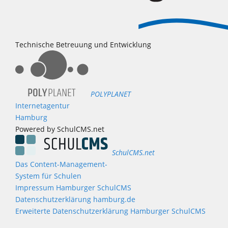
Technische Betreuung und Entwicklung
POLYPLANET
Internetagentur
Hamburg
Powered by SchulCMS.net
SchulCMS.net
Das Content-Management-
System für Schulen
Impressum Hamburger SchulCMS
Datenschutzerklärung hamburg.de
Erweiterte Datenschutzerklärung Hamburger SchulCMS