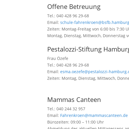
Offene Betreuung
Tel.: 040 428 96 29-68
Email:
schule-fahrenkroen@bsfb.hamburg
Zeiten: Montag-Freitag von 6:00 bis 7:30 
Montag, Dienstag, Mittwoch, Donnerstag v
Pestalozzi-Stiftung Hambur
Frau Özefe
Tel.: 040 428 96 29-68
Email:
esma.oezefe@pestalozzi-hamburg.
Zeiten: Montag, Dienstag, Mittwoch, Donne
Mammas Canteen
Tel.: 040 244 32 957
Email:
Fahrenkroen@mammascanteen.de
Bürozeiten: 09:00 – 11:00 Uhr
Abmeldung des aktuellen Mittagessens am