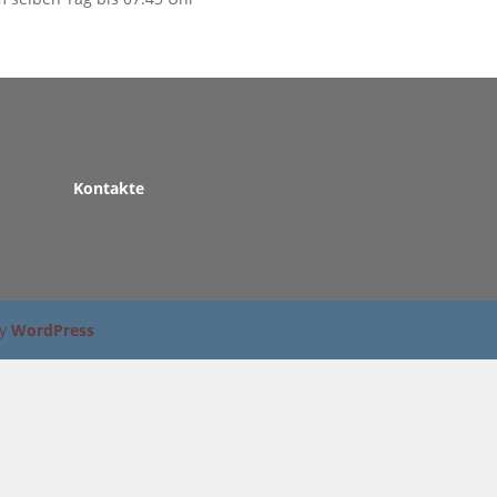
Kontakte
by
WordPress