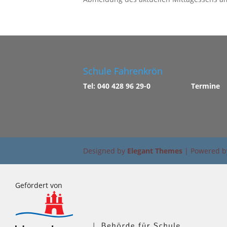
Schule Fahrenkrön
Tel: 040 428 96 29-0
Termine
Designed by
Elegant Themes
| Powered 
Gefördert von