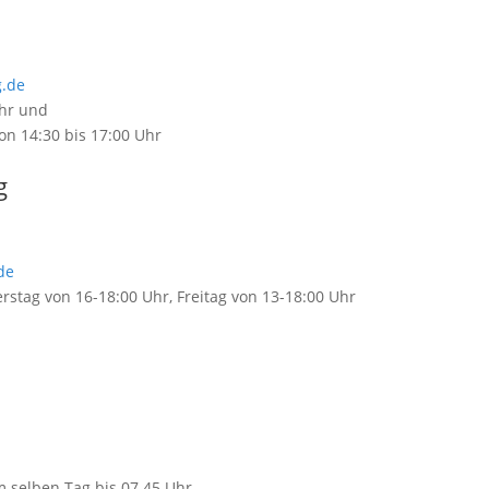
.de
Uhr und
on 14:30 bis 17:00 Uhr
g
de
rstag von 16-18:00 Uhr, Freitag von 13-18:00 Uhr
 selben Tag bis 07.45 Uhr